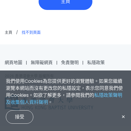
主頁
主頁
/
找不到頁面
網頁地圖
|
無障礙網頁
|
免責聲明
|
私隱政策
2026 香港浸會大學 版權所有
我們使用Cookies為您提供更好的瀏覽體驗。如果您繼續
瀏覽本網站而沒有更改您的私隱設定，表示您同意我們使
用Cookies。如欲了解更多，請參閱我們的
私隱政策聲明
及收集個人資料聲明
。
接受
✕