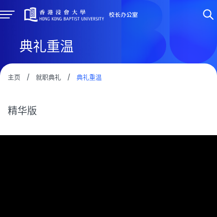
典礼重温
主页
/
就职典礼
/
典礼重温
精华版