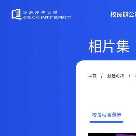
相片集
主頁
/
就職典禮
/
校長就職典禮