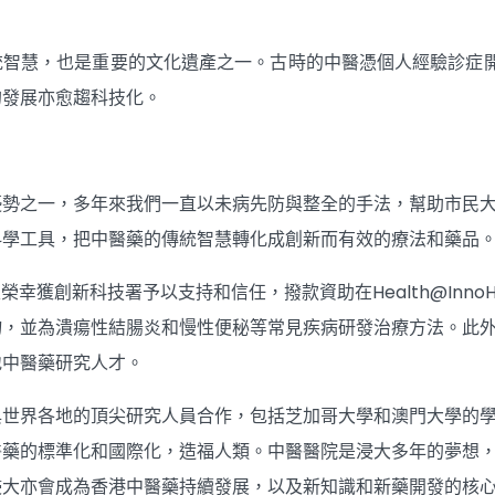
統智慧，也是重要的文化遺產之一。古時的中醫憑個人經驗診症
的發展亦愈趨科技化。
優勢之一，多年來我們一直以未病先防與整全的手法，幫助市民
科學工具，把中醫藥的傳統智慧轉化成創新而有效的療法和藥品
很榮幸獲創新科技署予以支持和信任，撥款資助在Health@Inn
物，並為潰瘍性結腸炎和慢性便秘等常見疾病研發治療方法。此
地中醫藥研究人才。
與世界各地的頂尖研究人員合作，包括芝加哥大學和澳門大學的
醫藥的標準化和國際化，造福人類。中醫醫院是浸大多年的夢想
浸大亦會成為香港中醫藥持續發展，以及新知識和新藥開發的核