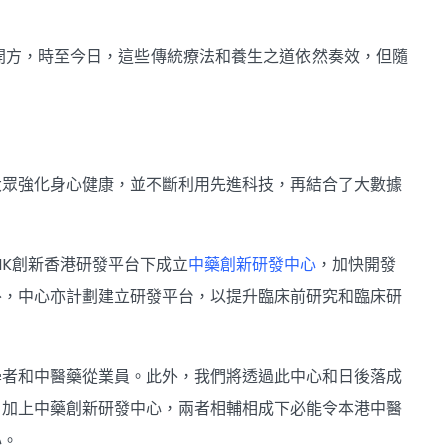
開方，時至今日，這些傳統療法和養生之道依然奏效，但隨
大眾強化身心健康，並不斷利用先進科技，再結合了大數據
。
oHK創新香港研發平台下成立
中藥創新研發中心
，加快開發
外，中心亦計劃建立研發平台，以提升臨床前研究和臨床研
學者和中醫藥從業員。此外，我們將透過此中心和日後落成
，加上中藥創新研發中心，兩者相輔相成下必能令本港中醫
心。