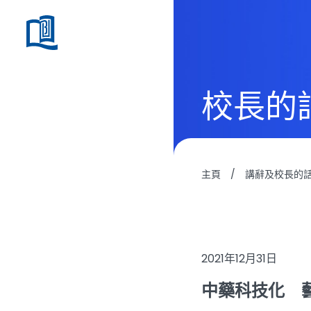
校長的
主頁
/
講辭及校長的
2021年12月31日
中藥科技化 