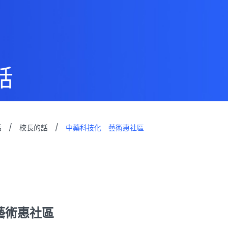
話
話
/
校長的話
/
中藥科技化 藝術惠社區
藝術惠社區