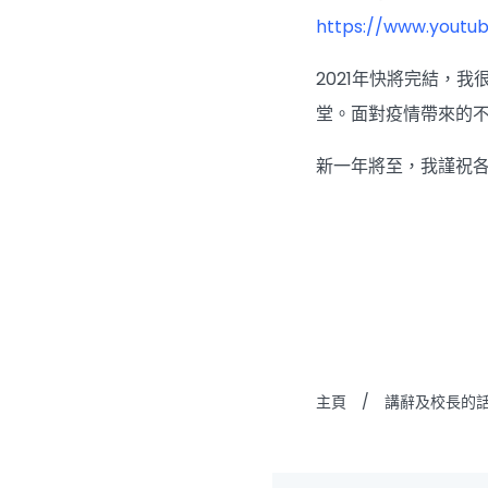
https://www.yout
2021年快將完結，
堂。面對疫情帶來的
新一年將至，我謹祝各
主頁
/
講辭及校長的