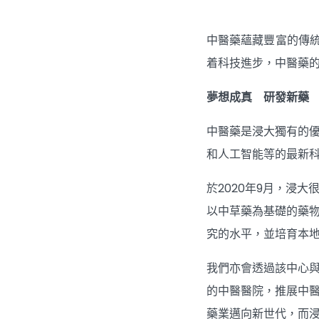
中醫藥蘊藏豐富的傳
着科技進步，中醫藥
夢想成真 研發新藥
中醫藥是浸大獨有的
和人工智能等的最新
於2020年9月，浸大
以中草藥為基礎的藥
究的水平，並培育本
我們亦會透過該中心
的中醫醫院，推展中
藥業邁向新世代，而