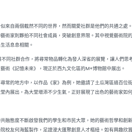
看似來自兩個截然不同的世界，然而關愛社群是他們的共通之處
的藝術家則夥拍不同社會成員，突破創意界限。其中視覺藝術院
與生活息息相關。
與不同社群合作，將尋常物品轉化為發人深省的展覽，讓人們思
藝術《記憶未來》，現正於西九文化區的M+博物館中展出。
不尋常的地方中，以作品《家》為例，她邀請了土瓜灣區過百位
大堂內展出，為大堂增添不少生氣，正好展現了出色的藝術家如
的共融態度不斷啟發我們的學生和市民大眾，她的藝術哲學和創新
學院校友何海藍製作，足證浸大匯聚創意人才樞紐。如有興趣欣