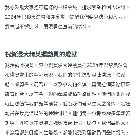
我亦鼓勵大家抱有這樣的一股熱誠，追求學業和個人理想。
2024年巴黎奧運會和殘奧會，提醒我們要以決心和毅力，
對卓越不懈追求，展現勇往直前的精神。
祝賀浸大精英運動員的成就
我想藉此機會，衷心祝賀浸大運動員在2024年巴黎奧運會
和殘奧會上的精彩表現。我們的學生運動員陳浩源、張家
朗、盧蔚豐、馬君正，以及校友何宛淇，勇闖這個國際頂級
體育舞台，以三金一銀的輝煌成績凱旋而歸。他們的非凡成
就固然值得我們鼓掌稱賀。但為我們帶來更大啟發的，是運
動員在鎂光燈以外的種種付出。他們每一位都經歷多年艱苦
訓練，才得以在奧運與殘奧舞台上佔一席位。我們每個人，
不論是處於哪個人生階段，都能夠受到運動員們全情投入、