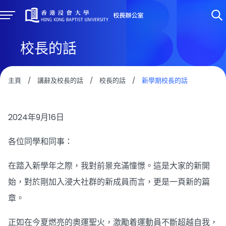
校長的話
主頁
/
講辭及校長的話
/
校長的話
/
新學期校長的話
2024年9月16日
各位同學和同事：
在踏入新學年之際，我對前景充滿憧憬。這是大家的新開
始，對於剛加入浸大社群的新成員而言，更是一頁新的篇
章。
正如在今夏燃亮的奧運聖火，激勵着運動員不斷超越自我，