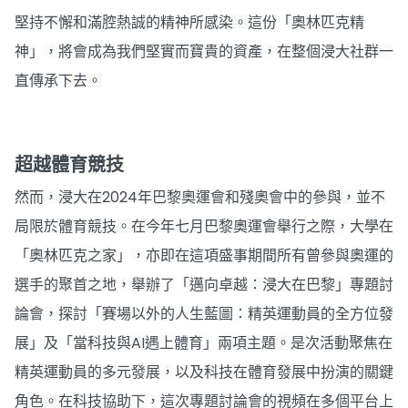
堅持不懈和滿腔熱誠的精神所感染。這份「奧林匹克精
神」，將會成為我們堅實而寶貴的資產，在整個浸大社群一
直傳承下去。
超越體育競技
然而，浸大在2024年巴黎奧運會和殘奧會中的參與，並不
局限於體育競技。在今年七月巴黎奧運會舉行之際，大學在
「奧林匹克之家」，亦即在這項盛事期間所有曾參與奧運的
選手的聚首之地，舉辦了「邁向卓越：浸大在巴黎」專題討
論會，探討「賽場以外的人生藍圖：精英運動員的全方位發
展」及「當科技與AI遇上體育」兩項主題。是次活動聚焦在
精英運動員的多元發展，以及科技在體育發展中扮演的關鍵
角色。在科技協助下，這次專題討論會的視頻在多個平台上