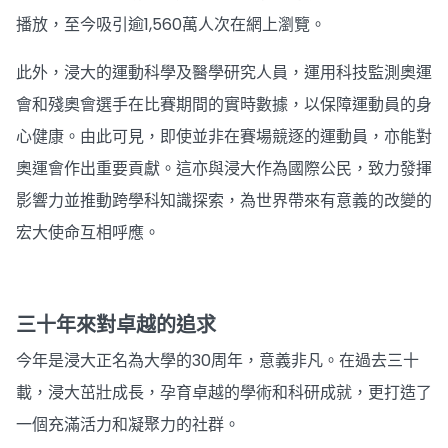
播放，至今吸引逾1,560萬人次在網上瀏覽。
此外，浸大的運動科學及醫學研究人員，運用科技監測奧運
會和殘奧會選手在比賽期間的實時數據，以保障運動員的身
心健康。由此可見，即使並非在賽場競逐的運動員，亦能對
奧運會作出重要貢獻。這亦與浸大作為國際公民，致力發揮
影響力並推動跨學科知識探索，為世界帶來有意義的改變的
宏大使命互相呼應。
三十年來對卓越的追求
今年是浸大正名為大學的30周年，意義非凡。在過去三十
載，浸大茁壯成長，孕育卓越的學術和科研成就，更打造了
一個充滿活力和凝聚力的社群。