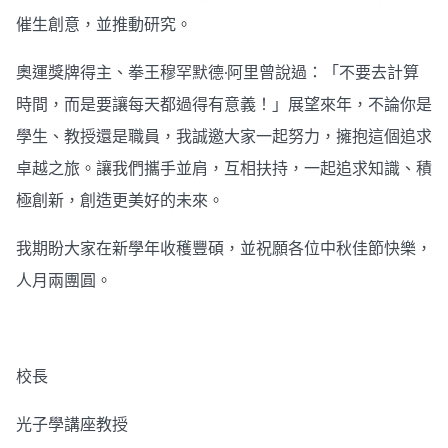
催生創意，並推動研究。
奧運獎牌得主、拳王穆罕默德∙阿里曾說過：「不要去計算
時間，而是要讓每天都過得有意義！」展望來年，不論你是
學生、教授還是職員，我誠邀大家一起努力，擁抱這個追求
卓越之旅。讓我們攜手並肩，互相扶持，一起追求知識、積
極創新，創造更美好的未來。
我期盼大家在新學年收穫豐碩，並祝願各位中秋佳節快樂，
人月兩團圓。
校長
光子學講座教授