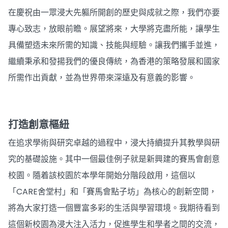
在慶祝由一眾浸大先軀所開創的歷史與成就之際，我們亦要
專心致志，放眼前瞻。展望將來，大學將克盡所能，讓學生
具備塑造未來所需的知識、技能與經驗。讓我們攜手並進，
繼續秉承和發揚我們的優良傳統，為香港的策略發展和國家
所需作出貢獻，並為世界帶來深遠及有意義的影響。
打造創意樞紐
在追求學術與研究卓越的過程中，浸大持續提升其教學與研
究的基礎設施。其中一個最佳例子就是新興建的賽馬會創意
校園。隨着該校園於本學年開始分階段啟用，這個以
「CARE舍堂村」和「賽馬會點子坊」為核心的創新空間，
將為大家打造一個豐富多彩的生活與學習環境。我期待看到
這個新校園為浸大注入活力，促進學生和學者之間的交流，