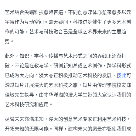
艺术结合尖端科技愈趋普遍，不同创意媒体亦愈来愈多以元
宇宙作为互动空间。毫无疑问，科技进步催生了更多艺术创
作的可能，艺术与科技融合已是全球艺术界未来的主要趋
势。
此外，知识、学科、传播与艺术形式之间的界线正逐渐打
破，不论是在教与学、研创新知甚或艺术创作，跨学科形式
已成为大方向。浸大亦正积极推动艺术科技的发展，
按此
可
透过短片开展浸大的艺术科技之旅，短片由传理学院校友郑
佳敏先生执导，由才华洋溢的浸大学生带领大家认识我们的
艺术科技研究和应用。
尽管未来充满未知，浸大的创意艺术专家正利用艺术科技，
开拓未知的无限可能。同样，建构未来的愿景亦驱使我们成