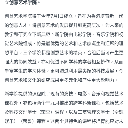
立
创意艺术学院
。
创意艺术学院将于今年7月1日成立，旨在为香港培育新一代
的创意人才，将创意艺术的发展提升到更高层次，为未来的
教学和研究立下新典范。新学院由电影学院、音乐学院和视
觉艺术院组成，将是最优秀的艺术和艺术家诞生和汇聚的理
想平台。三个学院都是创意艺术的精英，合组后当可产生更
强大的协同效益，亦可促进不同学科的学者相互协作，从而
丰富学生的学习体验，更可透过利用最尖端的科技发展，令
创意艺术和文化的研究成果更多元化和产生更大影响力。
新学院提供的课程除了现有的演技、电影、音乐和视觉艺术
课程外，亦包括两个于九月推出的跨学科新课程，包括艺术
及科技文理学士（荣誉）课程，以及工商管理文学士（全球
娱乐）（荣誉）课程。这两个具特色的课程将培育能应对未