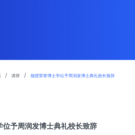
话
/
讲辞
/
颁授荣誉博士学位予周润发博士典礼校长致辞
学位予周润发博士典礼校长致辞