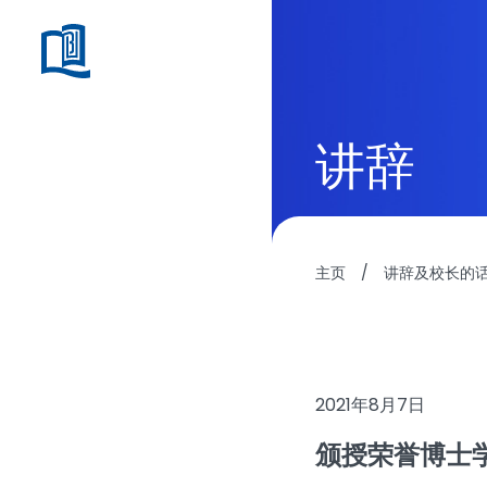
讲辞
主页
/
讲辞及校长的
2021年8月7日
颁授荣誉博士