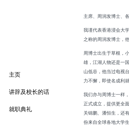
主席、周润发博士、
我谨代表香港浸会大
之称的周润发博士，
周博士出生于草根，
雄，江湖人物还是一
山低谷，他当过电视
主页
力不懈，即使名成利
讲辞及校长的话
我们亦与周博士一样，
正式成立，提供更全
就职典礼
关锦鹏、潘恒生，还有
份来自全球各地大学