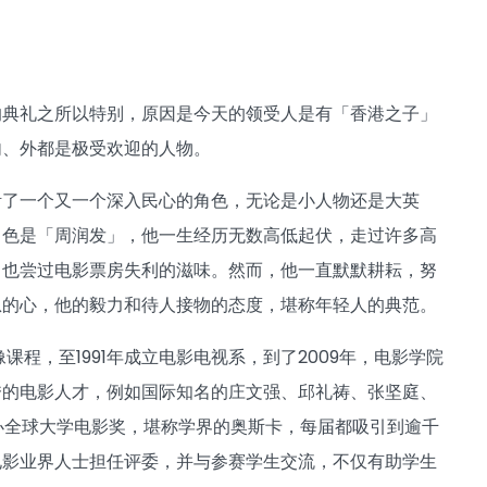
的典礼之所以特别，原因是今天的领受人是有「香港之子」
内、外都是极受欢迎的人物。
活了一个又一个深入民心的角色，无论是小人物还是大英
角色是「周润发」，他一生经历无数高低起伏，走过许多高
，也尝过电影票房失利的滋味。然而，他一直默默耕耘，努
恩的心，他的毅力和待人接物的态度，堪称年轻人的典范。
程，至1991年成立电影电视系，到了2009年，电影学院
秀的电影人才，例如国际知名的庄文强、邱礼祷、张坚庭、
办全球大学电影奖，堪称学界的奥斯卡，每届都吸引到逾千
电影业界人士担任评委，并与参赛学生交流，不仅有助学生