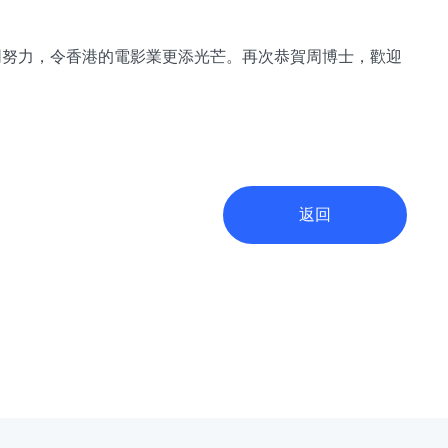
同努力，令香港的電影業更添光芒。再次恭賀周博士，歡迎
返回