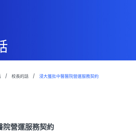
話
話
/
校長的話
/
浸大獲批中醫醫院營運服務契約
醫院營運服務契約