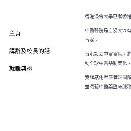
香港浸會大學已獲香
中醫醫院是自浸大2
主頁
肯定。
講辭及校長的話
香港設立中醫醫院，
動全球中醫藥制度化
就職典禮
我謹感謝歷任管理團
並憑藉中醫藥臨床服