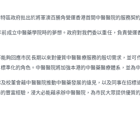
港特區政府批出於將軍澳百勝角營運香港首間中醫醫院的服務契
0年前成立中醫藥學院時的夢想。政府對我們委以重任，負責營運
將能夠回應市民長期以來對優質中醫醫療服務的殷切需求，並可
、標準化的角色。中醫醫院將加強本港的中醫藥醫療體系，並為
隊及校董會藉中醫醫院推動中醫藥發展的遠見，以及同事在招標
務的豐富經驗，浸大必能藉承辦中醫醫院，為市民大眾提供優質