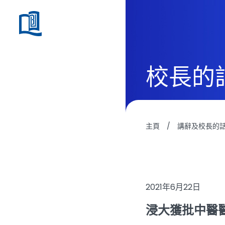
校長的
主頁
/
講辭及校長的
2021年6月22日
浸大獲批中醫