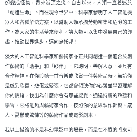
卻變成怪物，帶來滅頂之災。自古以來，人類一直着迷於
「創造生命」。而在現今世界中，科學家發明了人工智能機
器人和各種解決方案，以幫助人類承擔勞動密集和危險的工
作，為大家的生活帶來便利，讓人類可以集中發展自己的興
趣，推動世界進步，邁向烏托邦！
浸大的人工智能科學家和藝術家亦正共同創造一個適合於創
作藝術的「助手」和「夥伴」，它聰明、善解人意，並具有
合作精神。在你聆聽一首音樂或欣賞一件藝術品時，無論你
是感到欣喜、悲傷或緊張，它都會傾聽你的心聲並學習理解
你的情緒，找出為什麼你會有那些感覺。通過持續的聆聽和
學習，它將能夠與藝術家合作，按照你的意思製作輕鬆、感
人、憂鬱或驚悚等的藝術作品或電影劇本。
我以上描繪的不是科幻電影中的場景，而是在不遠的將來可