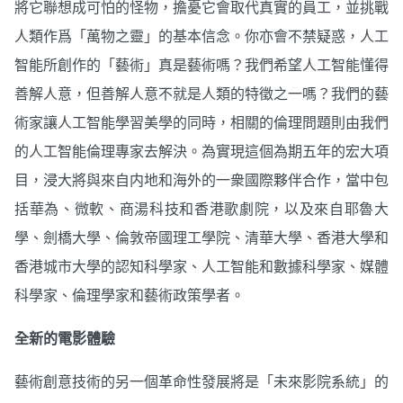
將它聯想成可怕的怪物，擔憂它會取代真實的員工，並挑戰
人類作爲「萬物之靈」的基本信念。你亦會不禁疑惑，人工
智能所創作的「藝術」真是藝術嗎？我們希望人工智能懂得
善解人意，但善解人意不就是人類的特徵之一嗎？我們的藝
術家讓人工智能學習美學的同時，相關的倫理問題則由我們
的人工智能倫理專家去解決。為實現這個為期五年的宏大項
目，浸大將與來自内地和海外的一衆國際夥伴合作，當中包
括華為、微軟、商湯科技和香港歌劇院，以及來自耶魯大
學、劍橋大學、倫敦帝國理工學院、清華大學、香港大學和
香港城市大學的認知科學家、人工智能和數據科學家、媒體
科學家、倫理學家和藝術政策學者。
全新的電影體驗
藝術創意技術的另一個革命性發展將是「未來影院系統」的