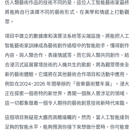
仿人類藝術作品的技術不同的是，這位人工智能藝術家最終
將能夠自行演繹不同的藝術形式，在美學和情感上打動觀
眾。
項目中建立的數據庫和演算法系統等尖端設施，將能把人工
智能藝術家訓練成為藝術創作過程中的智能助手，懂得創作
內容、與人類合作、表達情感等，而它與人類共同創作、結
合浸沉式延展實境技術的人機共生的歌劇，將為觀眾帶來全
新的藝術體驗。它還將在其他藝術合作項目和活動中應用，
例如在2024-2026 年間舉辦的「音樂藝術雙年展」。浸大
正在探索一個奇特的新世界，勇闖一個無人曾涉足的領域，
這一切都象徵着一個令人期待的藝術創意技術新時代來臨。
這個項目無疑是大膽而高瞻遠矚的。然而，當人工智能達到
足夠的智能水平，能夠預測你接下來想做什麼時，你可能會